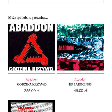
Może spodoba się również…
Abaddon
Abaddon
GODZINA KRZYWD
EP JAROCIN 83
266.00
zł
45.00
zł