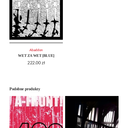
Abaddon
WET ZA WET [BLUE]
222.00
zł
Podobne produkty