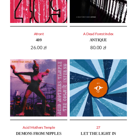
Afront
A Dead Forest Index
409
ANTIQUE
26.00
zł
80.00
zł
Acid Mothers Temple
27
DEMONS FROM NIPPLES
LET THE LIGHT IN