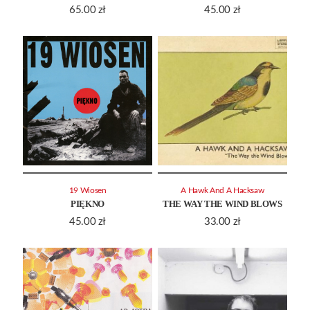
65.00
zł
45.00
zł
19 Wiosen
A Hawk And A Hacksaw
PIĘKNO
THE WAY THE WIND BLOWS
45.00
zł
33.00
zł