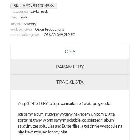
SKU:
5907811004935
kategorie:
muzyka
,
rock
tag:
rock
artysta:
Mystery
wydawnictwo:
Oskar Productions
numer katalogowy:
OSKAR 049 2LP FG
OPIS
PARAMETRY
TRACKLISTA
Zespół MYSTERY to topowa marka ze świata prog-rocka!
Ich ósmy album studyjny wydany nakładem Unicorn Digital
został nagrany w tym samym składzie, co poprzedni album
studyjny zespołu, Lies and Butterflies, a gościnnie występuje na
nim klawiszowiec Johnny Maz