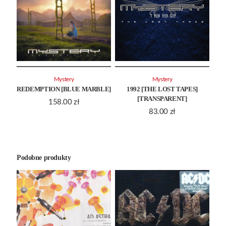
Mystery
Mystery
REDEMPTION [BLUE MARBLE]
1992 [THE LOST TAPES]
[TRANSPARENT]
158.00
zł
83.00
zł
Podobne produkty