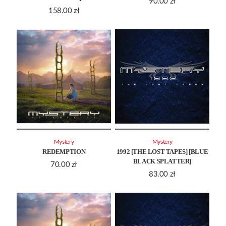
90.00
zł
158.00
zł
Mystery
Mystery
REDEMPTION
1992 [THE LOST TAPES] [BLUE
BLACK SPLATTER]
70.00
zł
83.00
zł