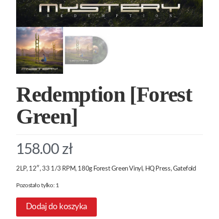
Redemption [Forest
Green]
158.00
zł
2LP, 12″, 33 1/3 RPM, 180g Forest Green Vinyl, HQ Press, Gatefold
Pozostało tylko: 1
Dodaj do koszyka