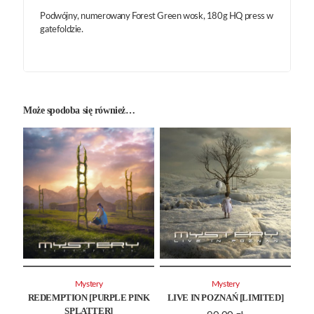
Podwójny, numerowany Forest Green wosk, 180g HQ press w
gatefoldzie.
Może spodoba się również…
Mystery
Mystery
REDEMPTION [PURPLE PINK
LIVE IN POZNAŃ [LIMITED]
SPLATTER]