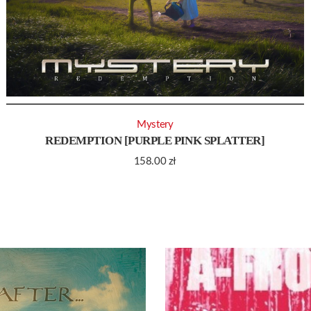
Mystery
REDEMPTION [PURPLE PINK SPLATTER]
158.00
zł