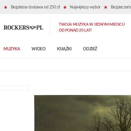
Bezpłatna dostawa od 250 zł
Największy wybór
Bezpieczeńst
TWOJA MUZYKA W JEDNYM MIEJSCU
OD PONAD 20 LAT!
MUZYKA
WIDEO
KSIĄŻKI
ODZIEŻ