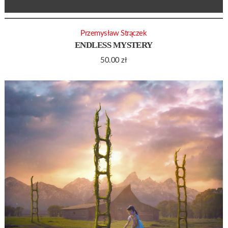
Przemysław Strączek
ENDLESS MYSTERY
50.00
zł