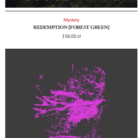
Mystery
REDEMPTION [FOREST GREEN]
158.00
zł