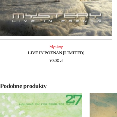
Mystery
LIVE IN POZNAŃ [LIMITED]
90.00
zł
Podobne produkty