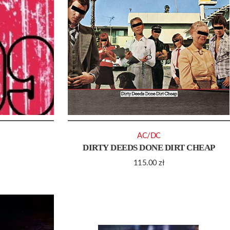
AC/DC
DIRTY DEEDS DONE DIRT CHEAP
115.00
zł