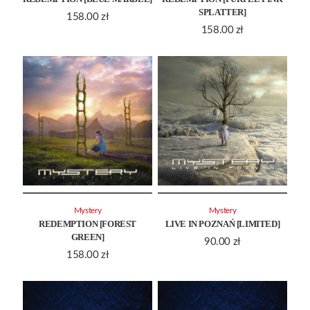
SPLATTER]
158.00
zł
158.00
zł
Mystery
Mystery
REDEMPTION [FOREST
LIVE IN POZNAŃ [LIMITED]
GREEN]
90.00
zł
158.00
zł