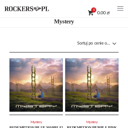
0
0.00 zł
Mystery
Mystery
Mystery
REDEMPTION [BLUE MARBLE]
REDEMPTION [PURPLE PINK