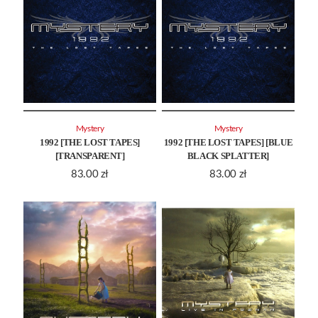
Mystery
Mystery
1992 [THE LOST TAPES]
1992 [THE LOST TAPES] [BLUE
[TRANSPARENT]
BLACK SPLATTER]
83.00
zł
83.00
zł