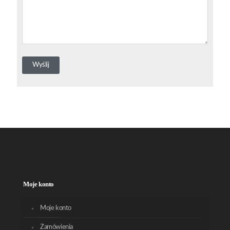
Moje konto
Moje konto
Zamówienia