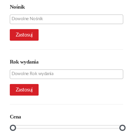
Nośnik
Zastosuj
Rok wydania
Zastosuj
Cena