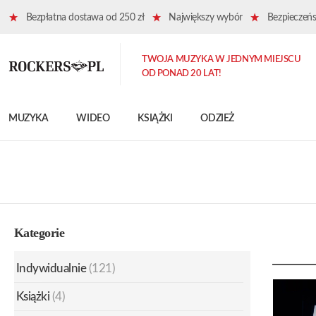
Bezpłatna dostawa od 250 zł
Największy wybór
Bezpieczeńst
TWOJA MUZYKA W JEDNYM MIEJSCU
OD PONAD 20 LAT!
MUZYKA
WIDEO
KSIĄŻKI
ODZIEŻ
Kategorie
Indywidualnie
(121)
Książki
(4)