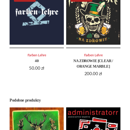
Farben Lehre
Farben Lehre
40
NA ZDROWIE [CLEAR /
ORANGE MARBLE]
50.00
zł
200.00
zł
Podobne produkty