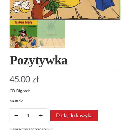
Pozytywka
45.00
zł
CD, Digipack
Na stanie
ilość
Dodaj do koszyka
Pozytywka