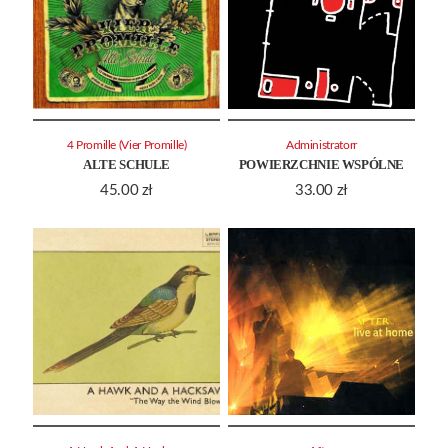
4 Promille (Vier Promille)
Administratorr
ALTE SCHULE
POWIERZCHNIE WSPÓLNE
45.00
zł
33.00
zł