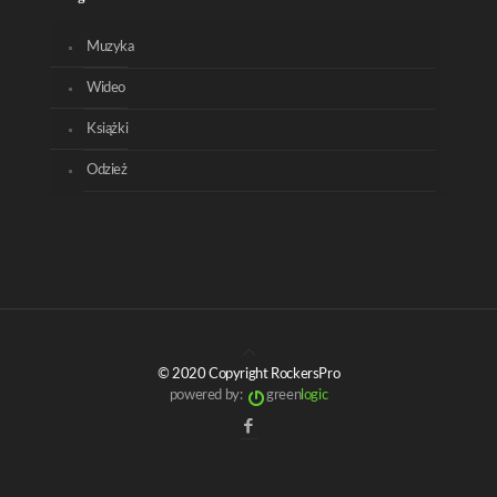
Muzyka
Wideo
Książki
Odzież
© 2020 Copyright RockersPro
powered by:
green
logic