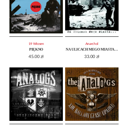
19 Wiosen
Anarchol
PIĘKNO
NA ULICACH MEGO MIASTA…
45.00
zł
33.00
zł