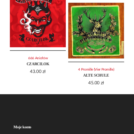
666 Aniołów
CZARCILOK
4 Promille (Vier Promille)
43.00
zł
ALTE SCHULE
45.00
zł
Moje konto