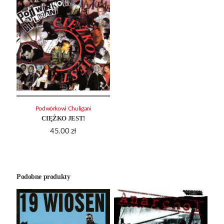
Podwórkowi Chuligani
CIĘŻKO JEST!
45.00
zł
Podobne produkty