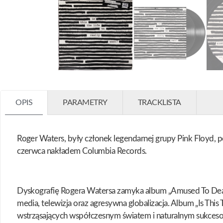
OPIS
PARAMETRY
TRACKLISTA
Roger Waters, były członek legendarnej grupy Pink Floyd, p
czerwca nakładem Columbia Records.
Dyskografię Rogera Watersa zamyka album „Amused To Death”
media, telewizja oraz agresywna globalizacja. Album „Is 
wstrząsających współczesnym światem i naturalnym sukcesor