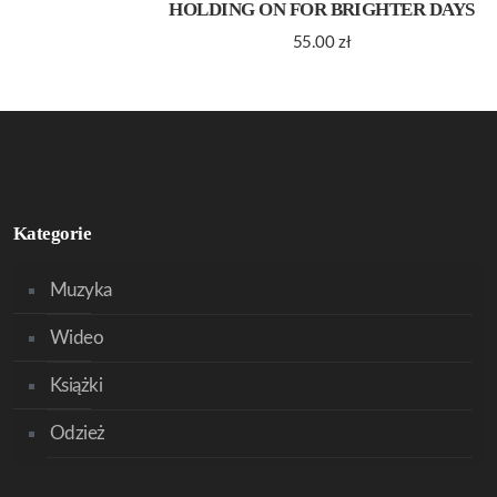
HOLDING ON FOR BRIGHTER DAYS
55.00
zł
Kategorie
Muzyka
Wideo
Książki
Odzież