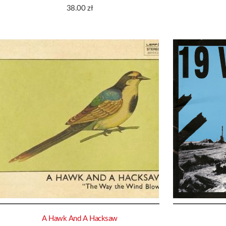
38.00
zł
A Hawk And A Hacksaw