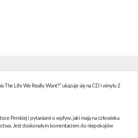
s The Life We Really Want?” ukazuje się na CD i winylu 2
e Perskiej i pytaniami o wpływ, jaki mają na człowieka
awnictwa. Jest doskonałym komentarzem do niepokojów