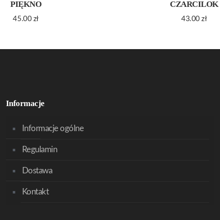
PIĘKNO
CZARCILOK
45.00
zł
43.00
zł
Informacje
Informacje ogólne
Regulamin
Dostawa
Kontakt