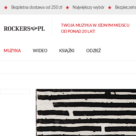
Bezpłatna dostawa od 250 zł
Największy wybór
Bezpieczeńst
TWOJA MUZYKA W JEDNYM MIEJSCU
OD PONAD 20 LAT!
MUZYKA
WIDEO
KSIĄŻKI
ODZIEŻ