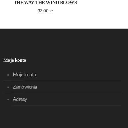
THE WAY THE WIND BLOWS
33.00
zł
Moje konto
Moje konto
Zamówienia
Adresy