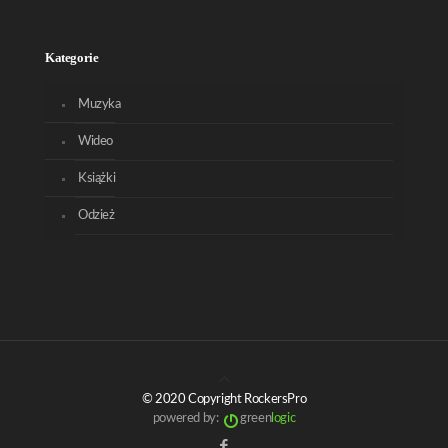
Kategorie
Muzyka
Wideo
Książki
Odzież
© 2020 Copyright RockersPro
powered by:
green
logic