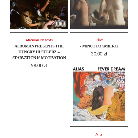
Afroman Presents
Diox
AFROMAN PRESENTS THE
7 MINUT PO ŚMIERCI
HUNGRY HUSTLERZ –
30.00
zł
STARVATION IS MOTIVATION
58.00
zł
Alias