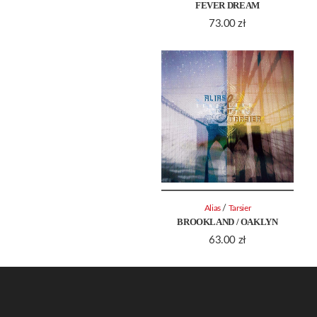
FEVER DREAM
73.00
zł
/
Alias
Tarsier
BROOKLAND / OAKLYN
63.00
zł