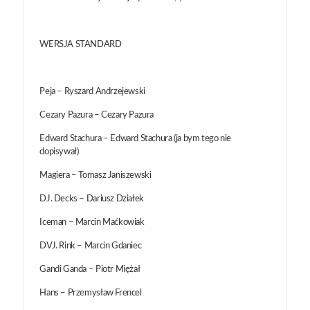
WERSJA STANDARD
Peja – Ryszard Andrzejewski
Cezary Pazura – Cezary Pazura
Edward Stachura – Edward Stachura (ja bym tego nie
dopisywał)
Magiera – Tomasz Janiszewski
DJ. Decks – Dariusz Działek
Iceman – Marcin Maćkowiak
DVJ. Rink – Marcin Gdaniec
Gandi Ganda – Piotr Miężał
Hans – Przemysław Frencel