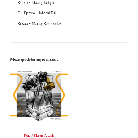
Kobra – Maciej Tortyna
DJ. Eprom – Michał Baj
Respo – Maciej Respondek
Może spodoba się również…
/
Peja
Slums Attack