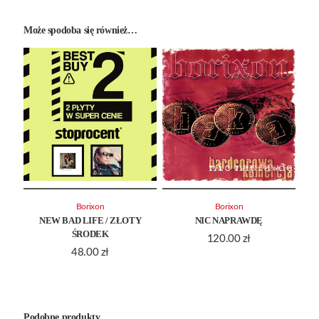
Może spodoba się również…
Borixon
Borixon
NEW BAD LIFE / ZŁOTY
NIC NAPRAWDĘ
ŚRODEK
120.00
zł
48.00
zł
Podobne produkty