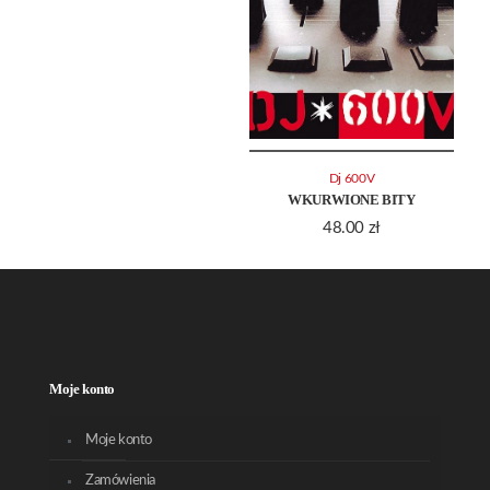
Dj 600V
WKURWIONE BITY
48.00
zł
Moje konto
Moje konto
Zamówienia