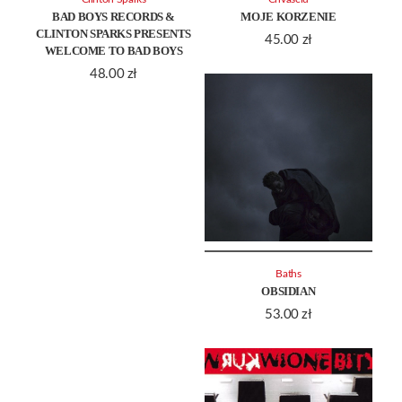
BAD BOYS RECORDS &
MOJE KORZENIE
CLINTON SPARKS PRESENTS
45.00
zł
WELCOME TO BAD BOYS
48.00
zł
Baths
OBSIDIAN
53.00
zł