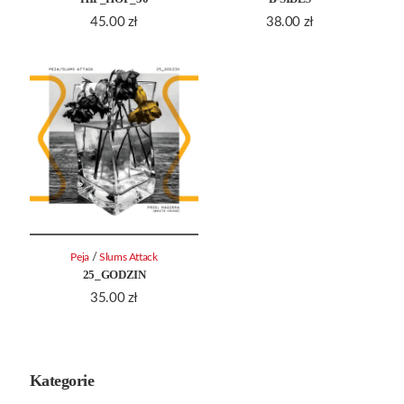
45.00
zł
38.00
zł
/
Peja
Slums Attack
25_GODZIN
35.00
zł
Kategorie