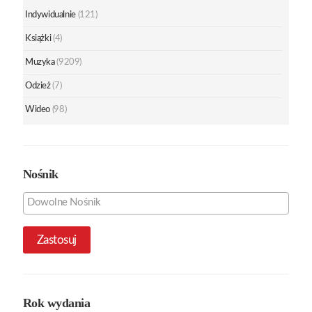
Indywidualnie
(121)
Książki
(4)
Muzyka
(9209)
Odzież
(7)
Wideo
(98)
Nośnik
Zastosuj
Rok wydania