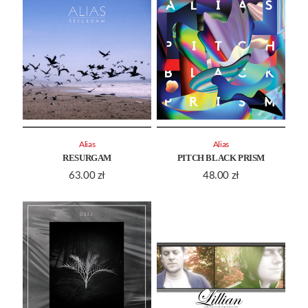
Alias
Alias
RESURGAM
PITCH BLACK PRISM
63.00
zł
48.00
zł