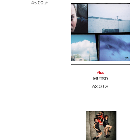
45.00
zł
Alias
MUTED
63.00
zł