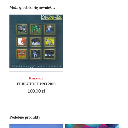
Może spodoba się również…
Karramba
DEBEZTOFF 1993-2003
100.00
zł
Podobne produkty