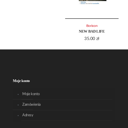
Borixon
NEW BAD LIFE
35.00
zł
Moje konto
Moje konto
Zamówienia
Adresy