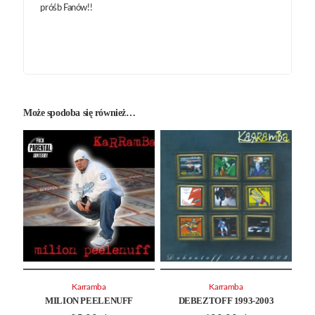
próśb Fanów!!
Może spodoba się również…
Karramba
Karramba
MILION PEELENUFF
DEBEZTOFF 1993-2003