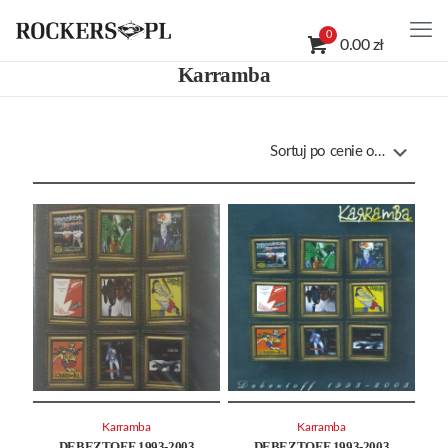
0
0.00 zł
Karramba
Karramba
Karramba
DEBEZTOFF 1993-2003
DEBEZTOFF 1993-2003