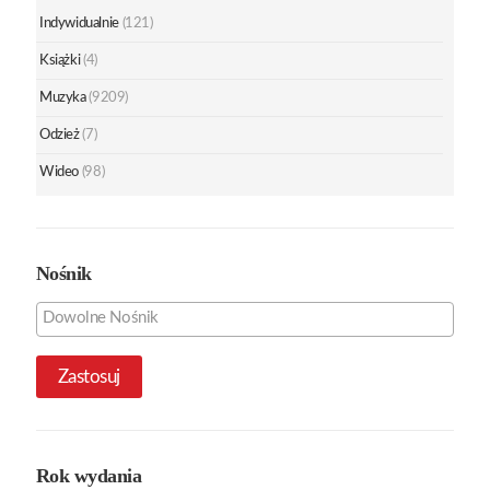
Indywidualnie
(121)
Książki
(4)
Muzyka
(9209)
Odzież
(7)
Wideo
(98)
Nośnik
Zastosuj
Rok wydania