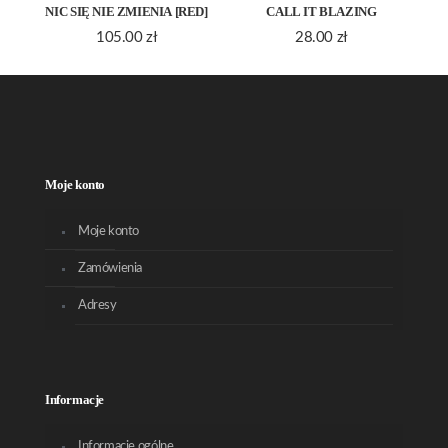
NIC SIĘ NIE ZMIENIA [RED]
CALL IT BLAZING
105.00
zł
28.00
zł
Moje konto
Moje konto
Zamówienia
Adresy
Informacje
Informacje ogólne