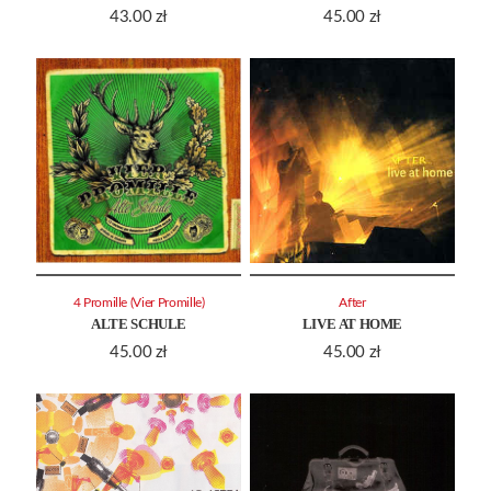
43.00
zł
45.00
zł
4 Promille (Vier Promille)
After
ALTE SCHULE
LIVE AT HOME
45.00
zł
45.00
zł