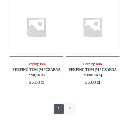
Peeping Tom
Peeping Tom
PEEPING TOM (M *CZARNA
PEEPING TOM (M *CZARNA
*MĘSKA)
*DAMSKA)
35.00
zł
35.00
zł
1
2