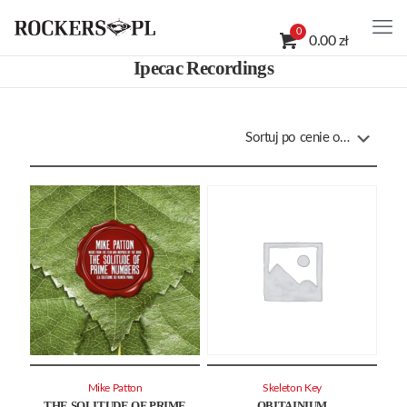
0
0.00 zł
Ipecac Recordings
Mike Patton
Skeleton Key
THE SOLITUDE OF PRIME
OBITAINIUM