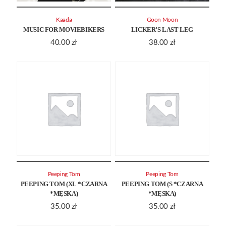
Kaada
Goon Moon
MUSIC FOR MOVIEBIKERS
LICKER’S LAST LEG
40.00
zł
38.00
zł
Peeping Tom
Peeping Tom
PEEPING TOM (XL *CZARNA
PEEPING TOM (S *CZARNA
*MĘSKA)
*MĘSKA)
35.00
zł
35.00
zł