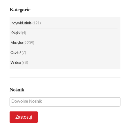
Kategorie
Indywidualnie
(121)
Książki
(4)
Muzyka
(9209)
Odzież
(7)
Wideo
(98)
Nośnik
Zastosuj