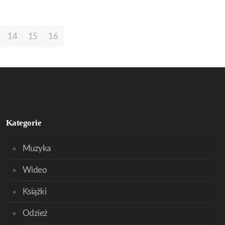
14
15
16
Kategorie
Muzyka
Wideo
Książki
Odzież