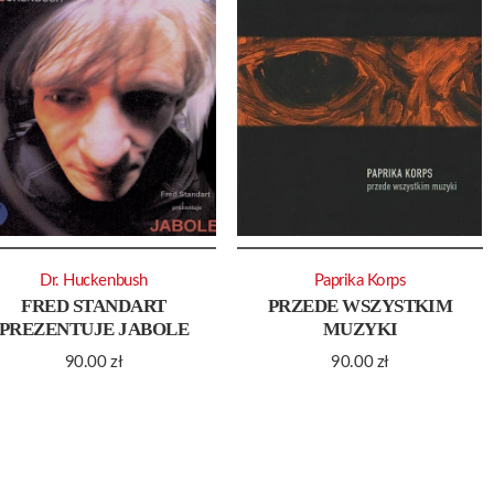
Dr. Huckenbush
Paprika Korps
FRED STANDART
PRZEDE WSZYSTKIM
PREZENTUJE JABOLE
MUZYKI
90.00
zł
90.00
zł