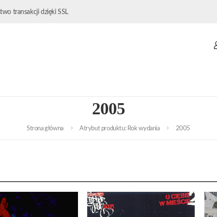
wo transakcji dzięki SSL
2005
Strona główna
Atrybut produktu: Rok wydania
2005