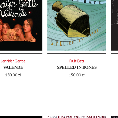
Jennifer Gentle
Fruit Bats
VALENDE
SPELLED IN BONES
150.00
zł
150.00
zł