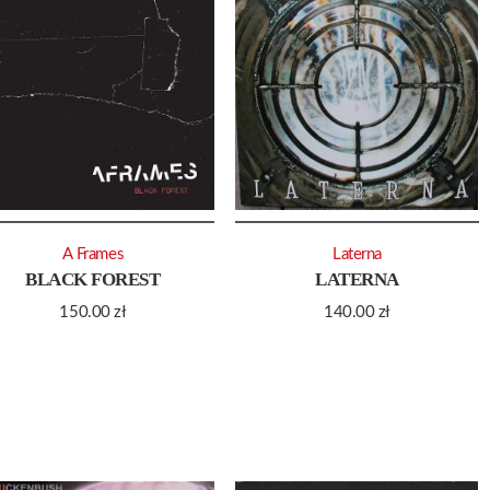
A Frames
Laterna
BLACK FOREST
LATERNA
150.00
zł
140.00
zł