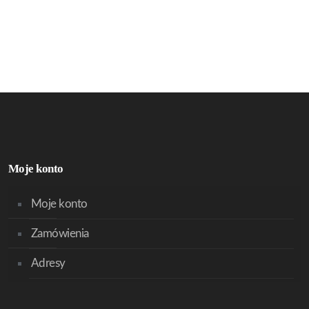
Moje konto
Moje konto
Zamówienia
Adresy