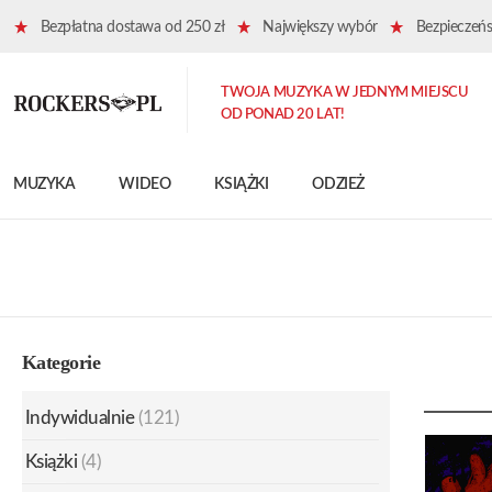
Bezpłatna dostawa od 250 zł
Największy wybór
Bezpieczeńst
TWOJA MUZYKA W JEDNYM MIEJSCU
OD PONAD 20 LAT!
MUZYKA
WIDEO
KSIĄŻKI
ODZIEŻ
Kategorie
Indywidualnie
(121)
Książki
(4)