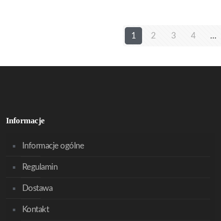
1
2
3
4
…
Informacje
Informacje ogólne
Regulamin
Dostawa
Kontakt