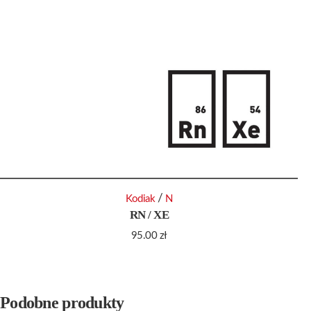
/
Kodiak
N
RN / XE
95.00
zł
Podobne produkty