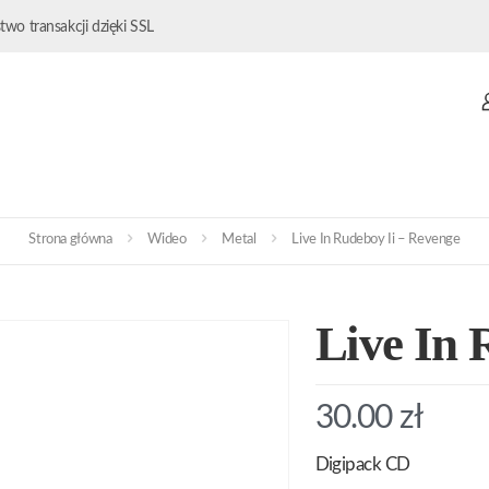
wo transakcji dzięki SSL
Strona główna
Wideo
Metal
Live In Rudeboy Ii – Revenge
Live In 
30.00
zł
Digipack CD