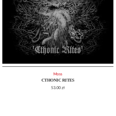
Moss
CTHONIC RITES
53.00
zł