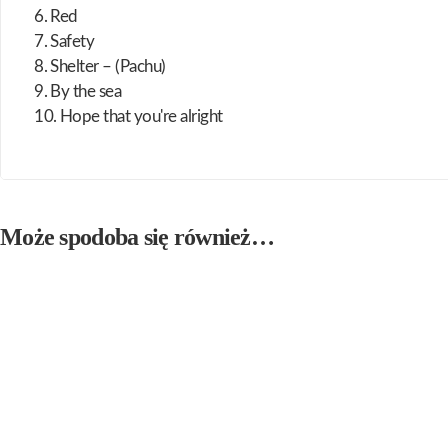
6. Red
7. Safety
8. Shelter – (Pachu)
9. By the sea
10. Hope that you're alright
Może spodoba się również…