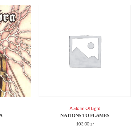
A Storm Of Light
A
NATIONS TO FLAMES
103.00
zł