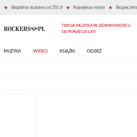
Bezpłatna dostawa od 250 zł
Największy wybór
Bezpieczeńst
TWOJA MUZYKA W JEDNYM MIEJSCU
OD PONAD 20 LAT!
MUZYKA
WIDEO
KSIĄŻKI
ODZIEŻ