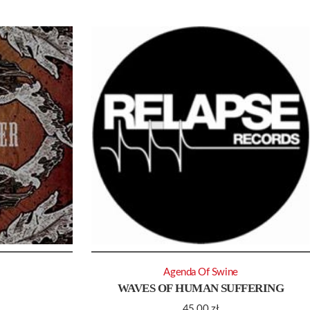
Agenda Of Swine
WAVES OF HUMAN SUFFERING
45.00
zł