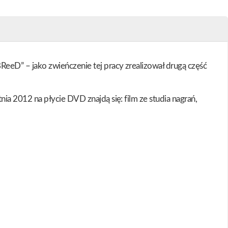
eD” – jako zwieńczenie tej pracy zrealizował drugą część
a 2012 na płycie DVD znajdą się: film ze studia nagrań,