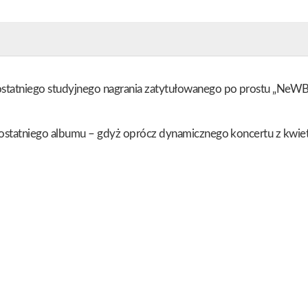
tatniego studyjnego nagrania zatytułowanego po prostu „NeWBRe
ostatniego albumu – gdyż oprócz dynamicznego koncertu z kwietni