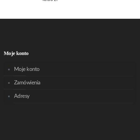
Moje konto
Moje konto
Zamówienia
Adresy