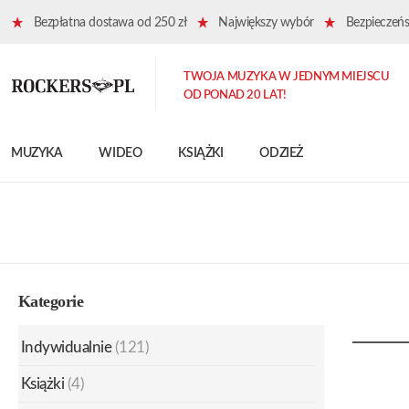
Bezpłatna dostawa od 250 zł
Największy wybór
Bezpieczeńst
TWOJA MUZYKA W JEDNYM MIEJSCU
OD PONAD 20 LAT!
MUZYKA
WIDEO
KSIĄŻKI
ODZIEŻ
Kategorie
Indywidualnie
(121)
Książki
(4)