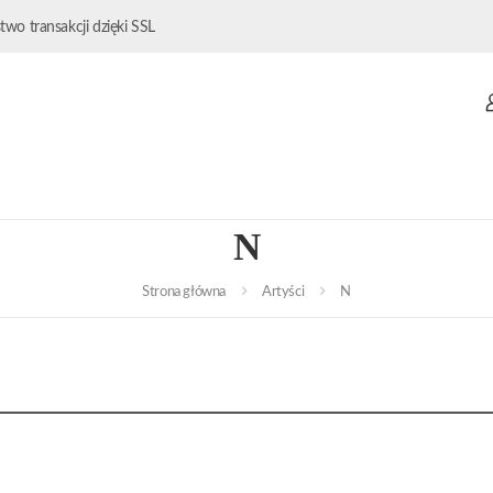
wo transakcji dzięki SSL
N
Strona główna
Artyści
N