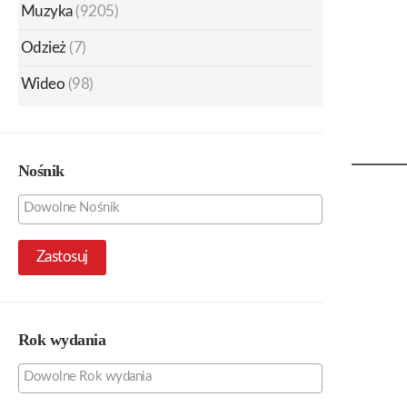
Muzyka
(9205)
Odzież
(7)
Wideo
(98)
Nośnik
Zastosuj
Rok wydania