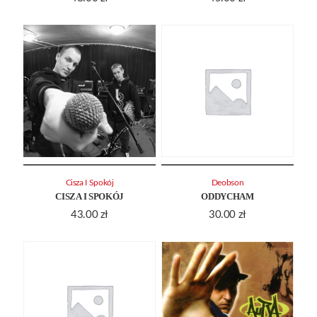
Cisza I Spokój
Deobson
CISZA I SPOKÓJ
ODDYCHAM
43.00
zł
30.00
zł