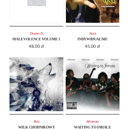
Doyen-D
Aura
MALEVOLENCE VOLUME 1
INDYWIDUALNIE
48.00
zł
45.00
zł
Bisz
Afroman
WILK CHODNIKOWY
WAITING TO INHALE