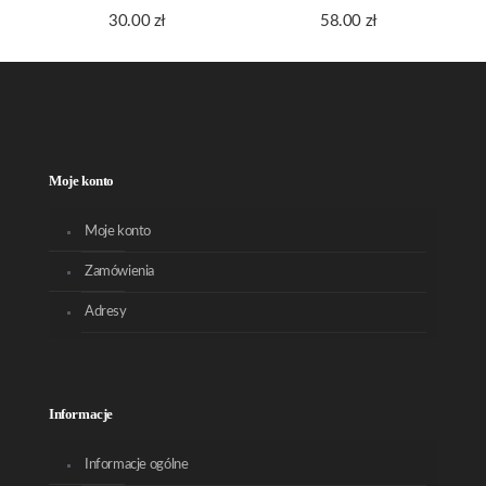
30.00
zł
58.00
zł
Moje konto
Moje konto
Zamówienia
Adresy
Informacje
Informacje ogólne