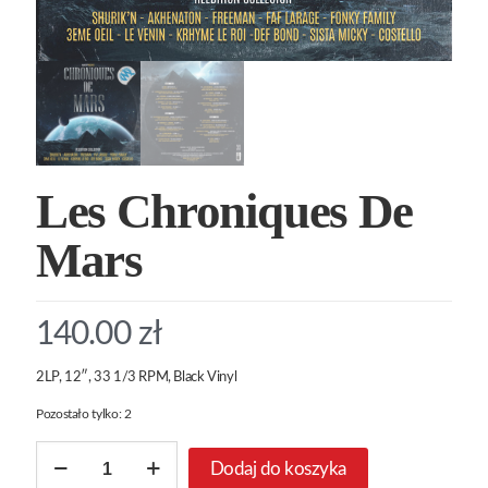
Les Chroniques De
Mars
140.00
zł
2LP, 12″, 33 1/3 RPM, Black Vinyl
Pozostało tylko: 2
ilość
Dodaj do koszyka
Les