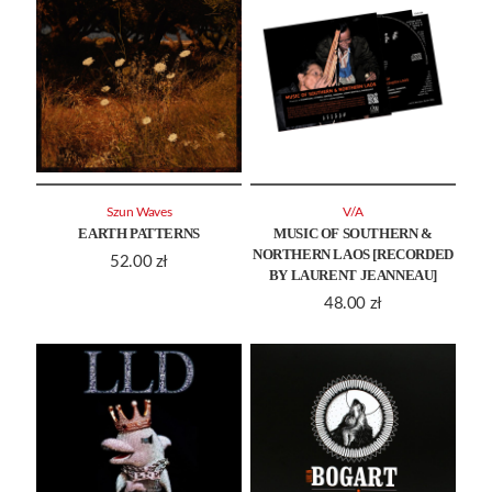
Szun Waves
V/A
EARTH PATTERNS
MUSIC OF SOUTHERN &
NORTHERN LAOS [RECORDED
52.00
zł
BY LAURENT JEANNEAU]
48.00
zł