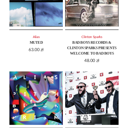
Alias
Clinton Sparks
MUTED
BAD BOYS RECORDS &
CLINTON SPARKS PRESENTS
63.00
zł
WELCOME TO BAD BOYS
48.00
zł