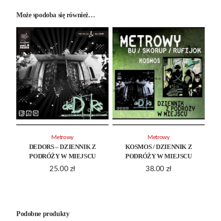
Może spodoba się również…
Metrowy
Metrowy
DEDORS – DZIENNIK Z
KOSMOS / DZIENNIK Z
PODRÓŻY W MIEJSCU
PODRÓŻY W MIEJSCU
25.00
zł
38.00
zł
Podobne produkty