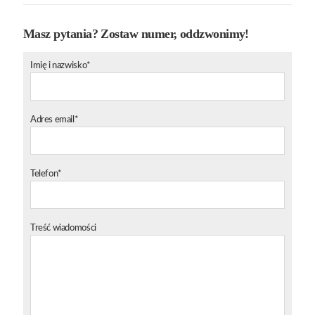
Masz pytania? Zostaw numer, oddzwonimy!
Imię i nazwisko*
Adres email*
Telefon*
Treść wiadomości