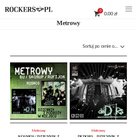
0
0.00 zł
Metrowy
Metrowy
Metrowy
KOSMOS / DZIENNIK Z
DEDORS – DZIENNIK Z