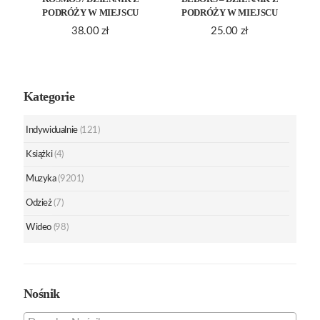
PODRÓŻY W MIEJSCU
PODRÓŻY W MIEJSCU
38.00
zł
25.00
zł
Kategorie
Indywidualnie
(121)
Książki
(4)
Muzyka
(9201)
Odzież
(7)
Wideo
(98)
Nośnik