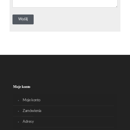
Moje konto
Moje konto
Zamówienia
Adresy