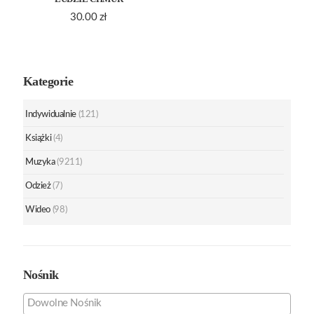
30.00
zł
Kategorie
Indywidualnie
(121)
Książki
(4)
Muzyka
(9211)
Odzież
(7)
Wideo
(98)
Nośnik