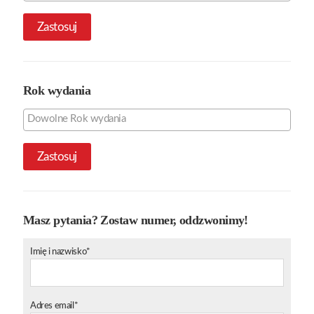
Zastosuj
Rok wydania
Zastosuj
Masz pytania? Zostaw numer, oddzwonimy!
Imię i nazwisko*
Adres email*