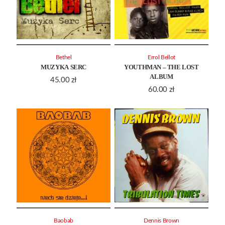
Bethel
Errol Bellot
MUZYKA SERC
YOUTHMAN – THE LOST
ALBUM
45.00
zł
60.00
zł
Baobab
Dennis Brown