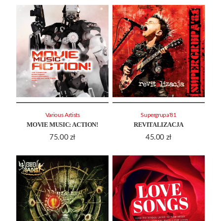
Various Artists
Supergrupa'81
MOVIE MUSIC: ACTION!
REVITALIZACJA
75.00
zł
45.00
zł