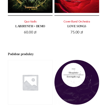
Quo Vadis
Cover Band Orchestra
LABIRYNTH + DEMO
LOVE SONGS
60.00
zł
75.00
zł
Podobne produkty