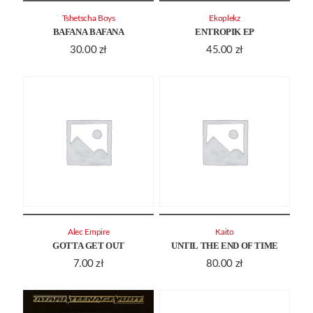
Tshetscha Boys
Ekoplekz
BAFANA BAFANA
ENTROPIK EP
30.00
zł
45.00
zł
Alec Empire
Kaito
GOTTA GET OUT
UNTIL THE END OF TIME
7.00
zł
80.00
zł