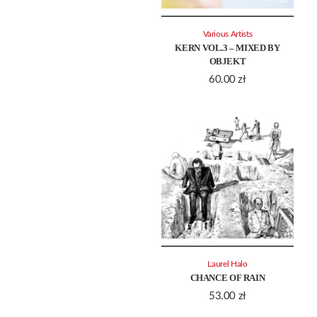
Various Artists
KERN VOL.3 – MIXED BY
OBJEKT
60.00
zł
Laurel Halo
CHANCE OF RAIN
53.00
zł