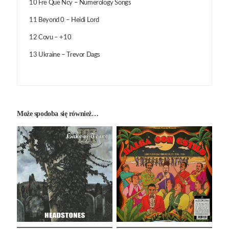
10 Fre Que Ncy – Numerology Songs
11 Beyond 0 – Heidi Lord
12 Covu – +10
13 Ukraine – Trevor Dags
Może spodoba się również…