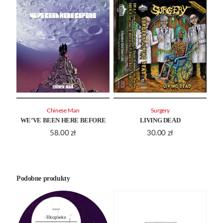
Chinese Man
Surgery
WE’VE BEEN HERE BEFORE
LIVING DEAD
58.00
zł
30.00
zł
Podobne produkty