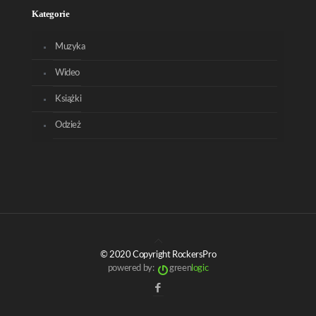
Kategorie
Muzyka
Wideo
Książki
Odzież
© 2020 Copyright RockersPro
powered by:
green
logic