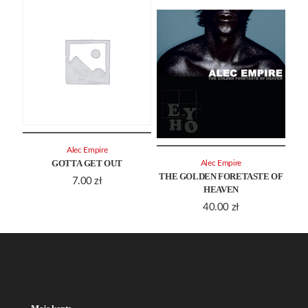
Alec Empire
GOTTA GET OUT
Alec Empire
THE GOLDEN FORETASTE OF
7.00
zł
HEAVEN
40.00
zł