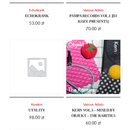
Echokrank
Various Artists
ECHOKRANK
PAMPA RECORDS VOL.1 [DJ
KOZE PRESENTS]
53.00
zł
70.00
zł
Kowton
Various Artists
UTYLITY
KERN VOL.3 – MIXED BY
OBJEKT – THE RARITIES
98.00
zł
60.00
zł