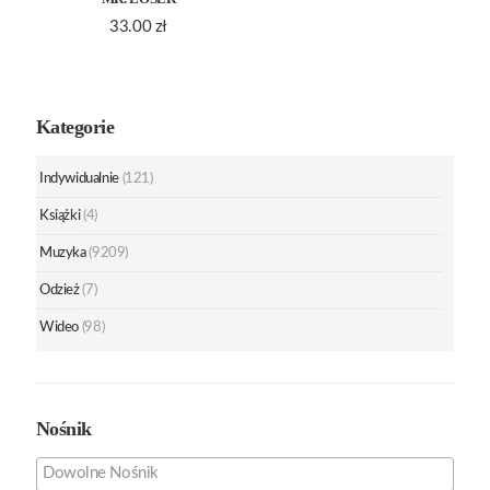
33.00
zł
Kategorie
Indywidualnie
(121)
Książki
(4)
Muzyka
(9209)
Odzież
(7)
Wideo
(98)
Nośnik