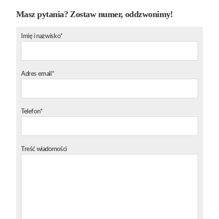
Masz pytania? Zostaw numer, oddzwonimy!
Imię i nazwisko*
Adres email*
Telefon*
Treść wiadomości