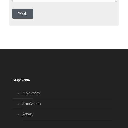
Moje konto
Moje konto
Zamówienia
Adresy