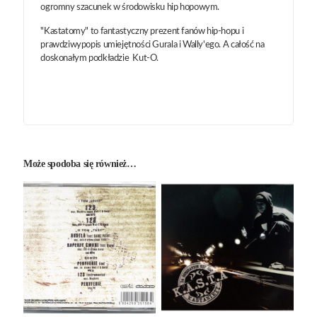
ogromny szacunek w środowisku hip hopowym.
"Kastatomy" to fantastyczny prezent fanów hip-hopu i
prawdziwypopis umiejętności Gurala i Wally'ego. A całość na
doskonałym podkładzie Kut-O.
Może spodoba się również…