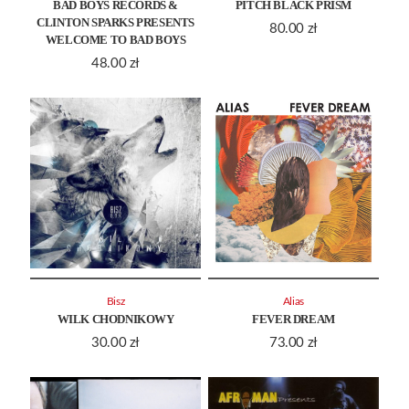
BAD BOYS RECORDS &
PITCH BLACK PRISM
CLINTON SPARKS PRESENTS
80.00
zł
WELCOME TO BAD BOYS
48.00
zł
Bisz
Alias
WILK CHODNIKOWY
FEVER DREAM
30.00
zł
73.00
zł