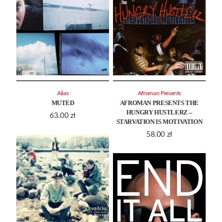
Alias
Afroman Presents
MUTED
AFROMAN PRESENTS THE
HUNGRY HUSTLERZ –
63.00
zł
STARVATION IS MOTIVATION
58.00
zł