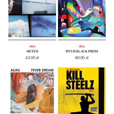
Alias
Alias
MUTED
PITCH BLACK PRISM
63.00
zł
80.00
zł