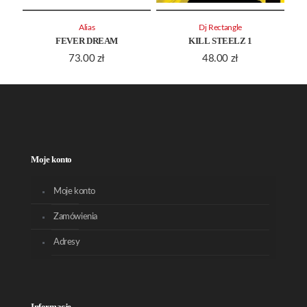
Alias
Dj Rectangle
FEVER DREAM
KILL STEELZ 1
73.00
zł
48.00
zł
Moje konto
Moje konto
Zamówienia
Adresy
Informacje