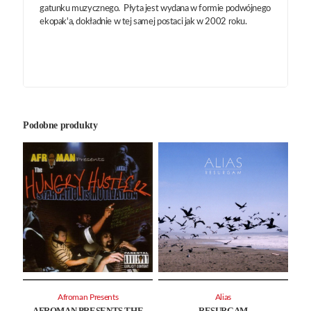
gatunku muzycznego. Płyta jest wydana w formie podwójnego
ekopak'a, dokładnie w tej samej postaci jak w 2002 roku.
Podobne produkty
Afroman Presents
Alias
AFROMAN PRESENTS THE
RESURGAM