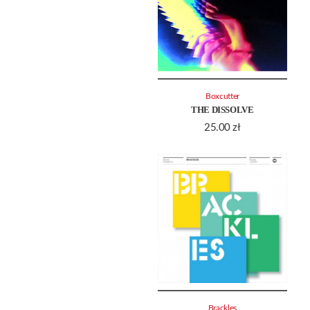
Boxcutter
THE DISSOLVE
25.00
zł
Brackles