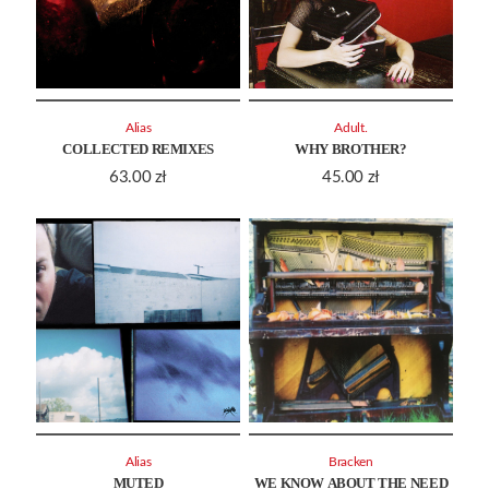
Alias
Adult.
COLLECTED REMIXES
WHY BROTHER?
63.00
zł
45.00
zł
Alias
Bracken
MUTED
WE KNOW ABOUT THE NEED