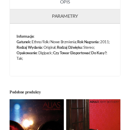
OPIS
PARAMETRY
Informacje:
Gatunek:
Ethno/Folk/Nowe Brzmienia;
Rok Nagrania:
2011;
Rodzaj Wydania:
Original;
Rodzaj Dźwięku:
Stereo;
Opakowanie:
Digipack;
Czy Towar Eksportować Do Kasy?:
Tak;
Podobne produkty