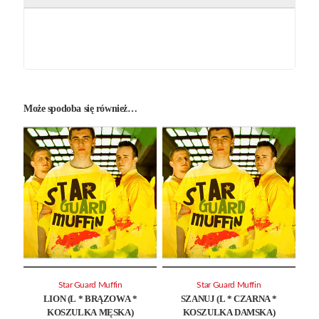
Może spodoba się również…
Star Guard Muffin
Star Guard Muffin
LION (L * BRĄZOWA *
SZANUJ (L * CZARNA *
KOSZULKA MĘSKA)
KOSZULKA DAMSKA)