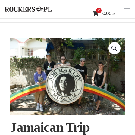
0
0.00 zł
Jamaican Trip