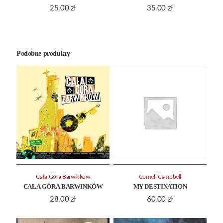
25.00
zł
35.00
zł
Podobne produkty
Cała Góra Barwinków
Cornell Campbell
CAŁA GÓRA BARWINKÓW
MY DESTINATION
28.00
zł
60.00
zł