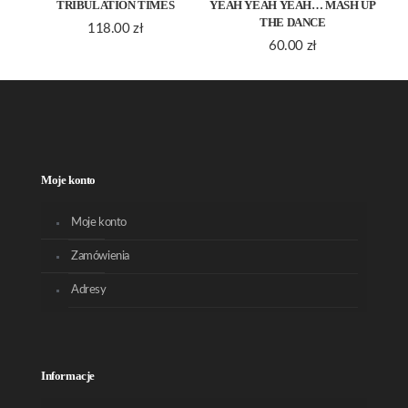
TRIBULATION TIMES
YEAH YEAH YEAH… MASH UP
THE DANCE
118.00
zł
60.00
zł
Moje konto
Moje konto
Zamówienia
Adresy
Informacje