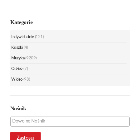
Kategorie
Indywidualnie
(121)
Książki
(4)
Muzyka
(9209)
Odzież
(7)
Wideo
(98)
Nośnik
Zastosuj