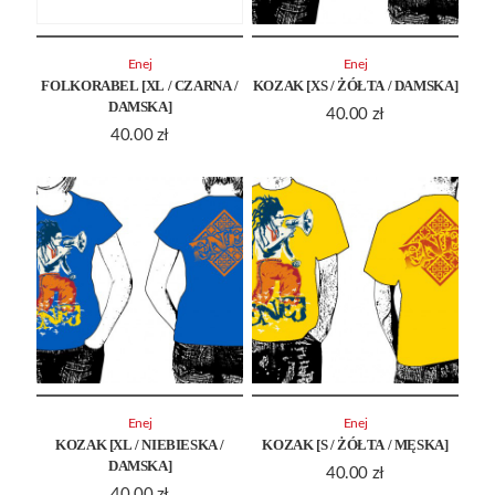
Enej
Enej
FOLKORABEL [XL / CZARNA /
KOZAK [XS / ŻÓŁTA / DAMSKA]
DAMSKA]
40.00
zł
40.00
zł
Enej
Enej
KOZAK [XL / NIEBIESKA /
KOZAK [S / ŻÓŁTA / MĘSKA]
DAMSKA]
40.00
zł
40.00
zł