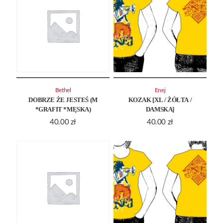
Bethel
Enej
DOBRZE ŻE JESTEŚ (M
KOZAK [XL / ŻÓŁTA /
*GRAFIT *MĘSKA)
DAMSKA]
40.00
zł
40.00
zł