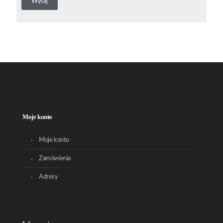
Moje konto
Moje konto
Zamówienia
Adresy