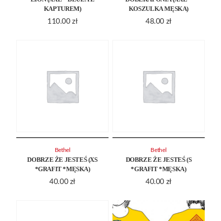
KAPTUREM)
KOSZULKA MĘSKA)
110.00
zł
48.00
zł
Bethel
Bethel
DOBRZE ŻE JESTEŚ (XS
DOBRZE ŻE JESTEŚ (S
*GRAFIT *MĘSKA)
*GRAFIT *MĘSKA)
40.00
zł
40.00
zł