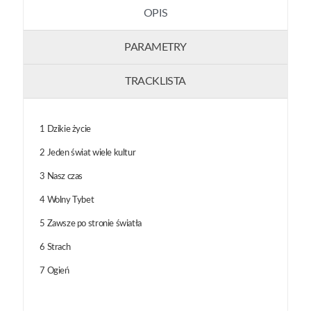
OPIS
PARAMETRY
TRACKLISTA
1 Dzikie życie
2 Jeden świat wiele kultur
3 Nasz czas
4 Wolny Tybet
5 Zawsze po stronie światła
6 Strach
7 Ogień