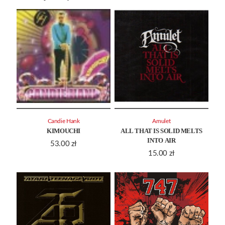
Candie Hank
Amulet
KIMOUCHI
ALL THAT IS SOLID MELTS
INTO AIR
53.00
zł
15.00
zł