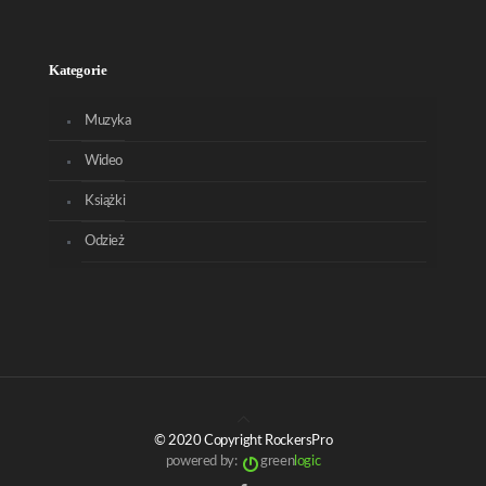
Kategorie
Muzyka
Wideo
Książki
Odzież
© 2020 Copyright RockersPro
powered by:
green
logic