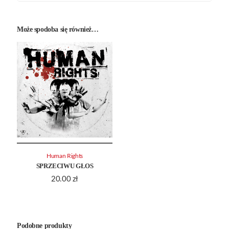
Może spodoba się również…
Human Rights
SPRZECIWU GŁOS
20.00
zł
Podobne produkty