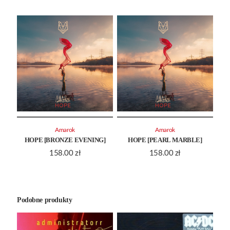
Amarok
Amarok
HOPE [BRONZE EVENING]
HOPE [PEARL MARBLE]
158.00
zł
158.00
zł
Podobne produkty