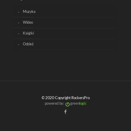
Muzyka
Wideo
Książki
Odzież
© 2020 Copyright RockersPro
powered by:
green
logic