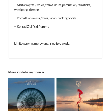
– Marta Wojtas / voice, frame drum, percussion, rainsticks,
wind gong, djembe
– Kornel Popławski / bass, violin, backing vocals
– Konrad Zieliński / drums
Limitowany, numerowany, Blue Eye wosk.
Może spodoba się również…