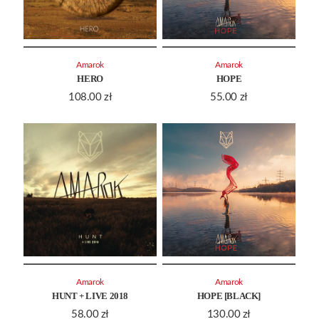
Amarok
Amarok
HERO
HOPE
108.00
zł
55.00
zł
Amarok
Amarok
HUNT + LIVE 2018
HOPE [BLACK]
58.00
zł
130.00
zł