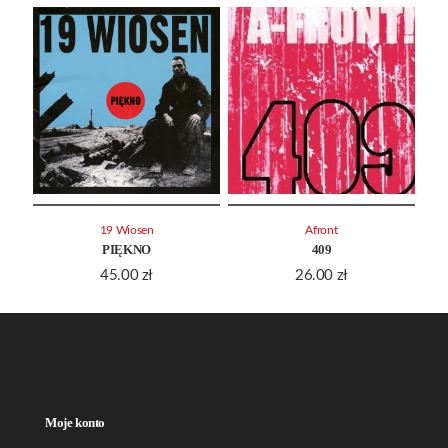
19 Wiosen
Afront
PIĘKNO
409
45.00
zł
26.00
zł
Moje konto