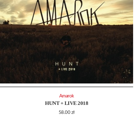
Amarok
HUNT + LIVE 2018
58.00
zł