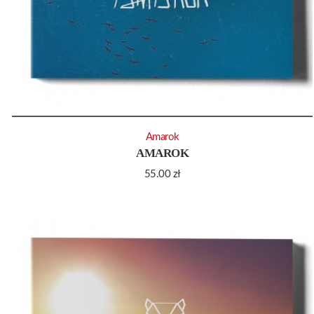
Amarok
AMAROK
55.00
zł