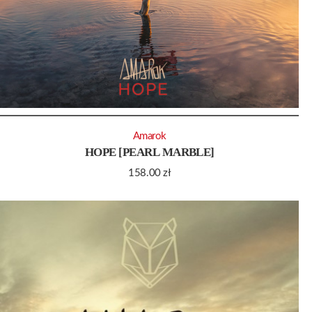
Amarok
HOPE [PEARL MARBLE]
158.00
zł