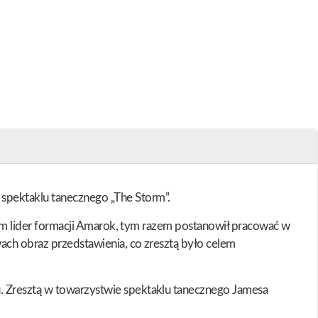
 spektaklu tanecznego „The Storm”.
wiem lider formacji Amarok, tym razem postanowił pracować w
ach obraz przedstawienia, co zresztą było celem
u. Zresztą w towarzystwie spektaklu tanecznego Jamesa