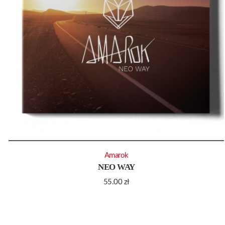
Amarok
NEO WAY
55.00
zł