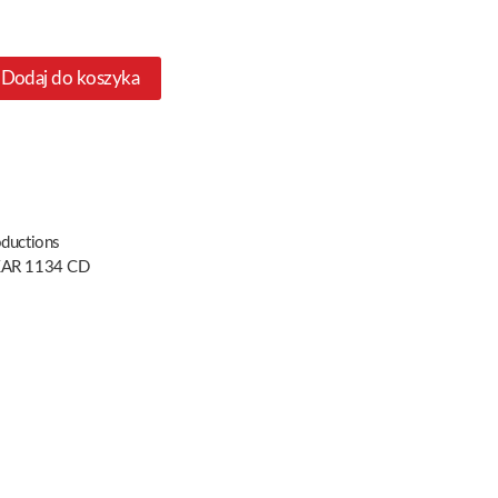
Dodaj do koszyka
oductions
AR 1134 CD