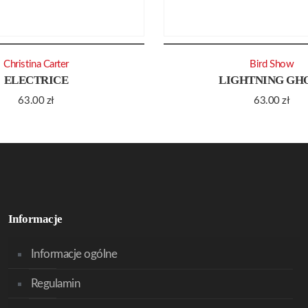
Christina Carter
Bird Show
ELECTRICE
LIGHTNING GH
63.00
zł
63.00
zł
Informacje
Informacje ogólne
Regulamin