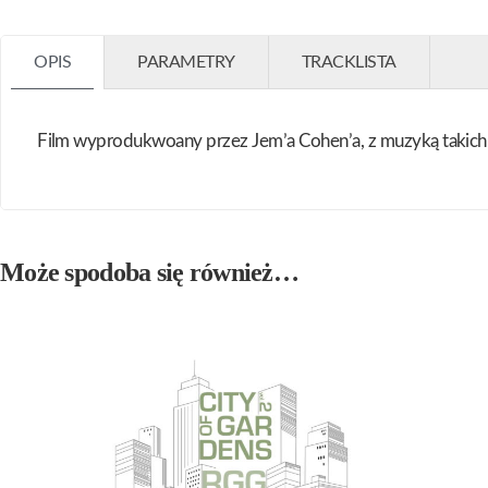
OPIS
PARAMETRY
TRACKLISTA
Film wyprodukwoany przez Jem’a Cohen’a, z muzyką takich w
Może spodoba się również…