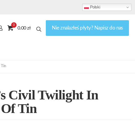
Polski
0
Nie znalazłeś płyty? Napisz do nas
0.00 zł
 Tin
s Civil Twilight In
 Of Tin