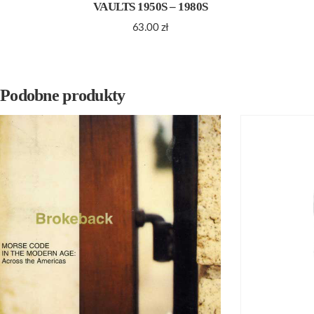
VAULTS 1950S – 1980S
63.00
zł
Podobne produkty