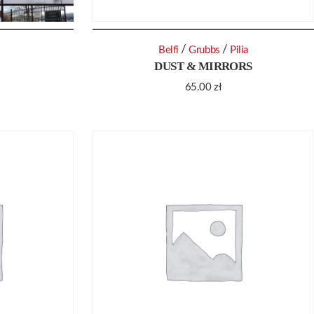
/
/
Belfi
Grubbs
Pilia
DUST & MIRRORS
65.00
zł