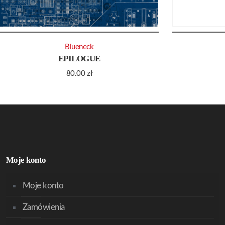
Blueneck
EPILOGUE
80.00
zł
Moje konto
Moje konto
Zamówienia