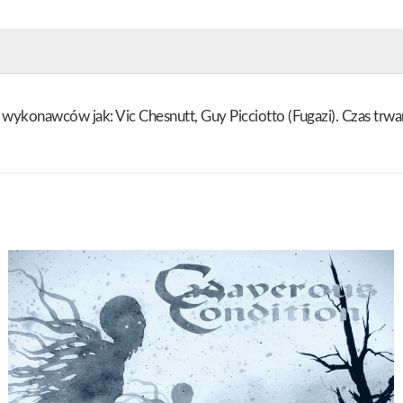
ykonawców jak: Vic Chesnutt, Guy Picciotto (Fugazi). Czas trwan