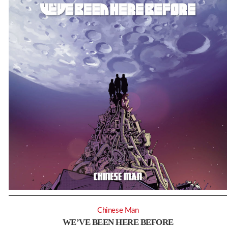
Chinese Man
WE’VE BEEN HERE BEFORE