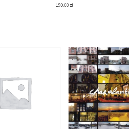
150.00
zł