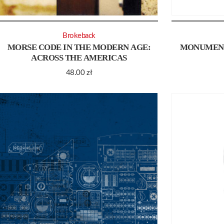
Brokeback
MORSE CODE IN THE MODERN AGE:
MONUMENT
ACROSS THE AMERICAS
48.00
zł