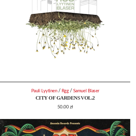
/
/
Pauli Lyytinen
Rgg
Samuel Blaser
CITY OF GARDENS VOL.2
50.00
zł