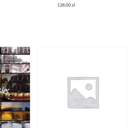
128.00
zł