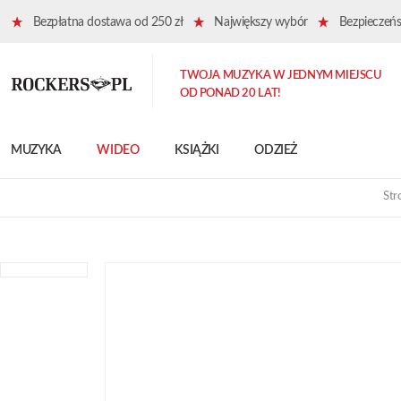
Bezpłatna dostawa od 250 zł
Największy wybór
Bezpieczeńst
TWOJA MUZYKA W JEDNYM MIEJSCU
OD PONAD 20 LAT!
MUZYKA
WIDEO
KSIĄŻKI
ODZIEŻ
Str