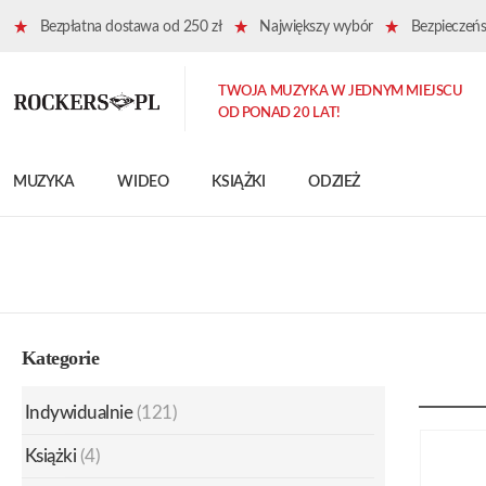
Bezpłatna dostawa od 250 zł
Największy wybór
Bezpieczeńst
TWOJA MUZYKA W JEDNYM MIEJSCU
OD PONAD 20 LAT!
MUZYKA
WIDEO
KSIĄŻKI
ODZIEŻ
Kategorie
Indywidualnie
(121)
Książki
(4)