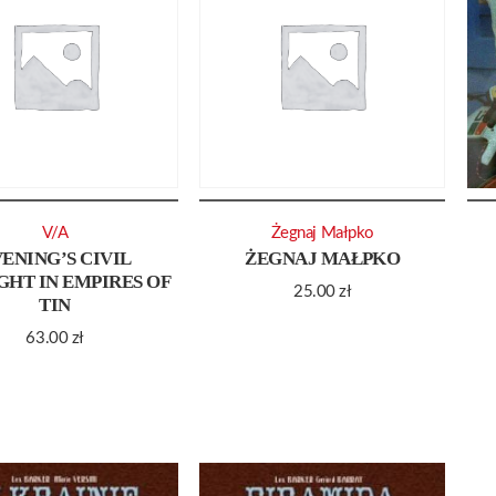
V/A
Żegnaj Małpko
ENING’S CIVIL
ŻEGNAJ MAŁPKO
GHT IN EMPIRES OF
25.00
zł
TIN
63.00
zł