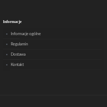
Informacje
Informacje ogólne
Regulamin
Dostawa
Kontakt