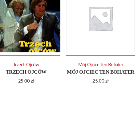
Trzech Ojców
Mój Ojciec Ten Bohater
TRZECH OJCÓW
MÓJ OJCIEC TEN BOHATER
25.00
zł
25.00
zł