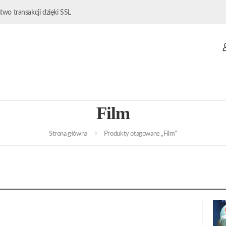
wo transakcji dzięki SSL
Film
Strona główna
Produkty otagowane „Film”