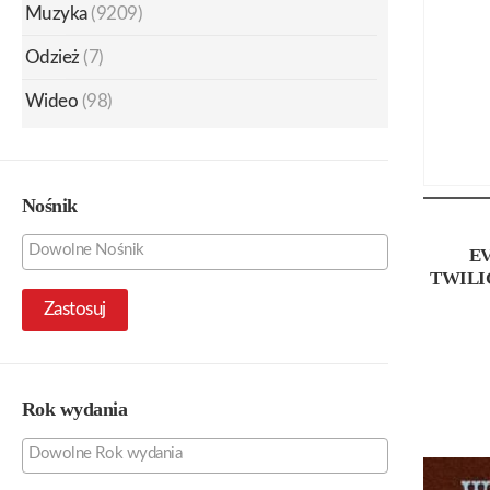
Muzyka
(9209)
Odzież
(7)
Wideo
(98)
Nośnik
EV
TWILI
Zastosuj
Rok wydania