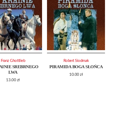
Franz Ghottlieb
Robert Siodmak
AINIE SREBRNEGO
PIRAMIDA BOGA SŁOŃCA
LWA
10.00
zł
13.00
zł