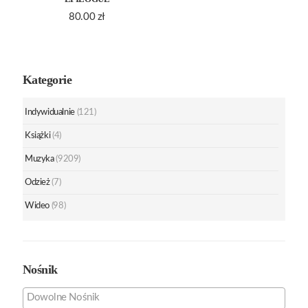
80.00
zł
Kategorie
Indywidualnie
(121)
Książki
(4)
Muzyka
(9209)
Odzież
(7)
Wideo
(98)
Nośnik