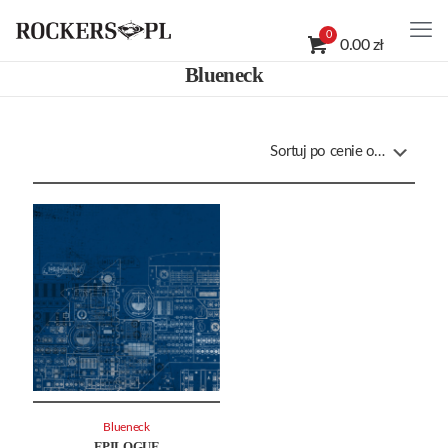
0
0.00 zł
Blueneck
Blueneck
EPILOGUE