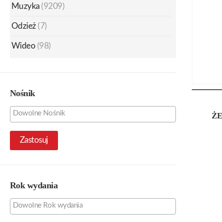
Muzyka
(9209)
Odzież
(7)
Wideo
(98)
Nośnik
Ż
Zastosuj
Rok wydania