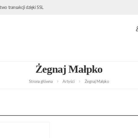
wo transakcji dzięki SSL
Żegnaj Małpko
Strona główna
Artyści
Żegnaj Małpko