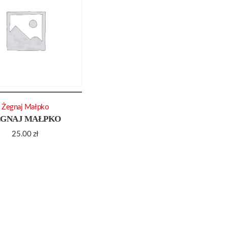
Żegnaj Małpko
EGNAJ MAŁPKO
25.00
zł