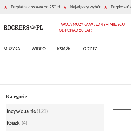
Bezpłatna dostawa od 250 zł
Największy wybór
Bezpieczeńst
TWOJA MUZYKA W JEDNYM MIEJSCU
OD PONAD 20 LAT!
MUZYKA
WIDEO
KSIĄŻKI
ODZIEŻ
Kategorie
Indywidualnie
(121)
Książki
(4)