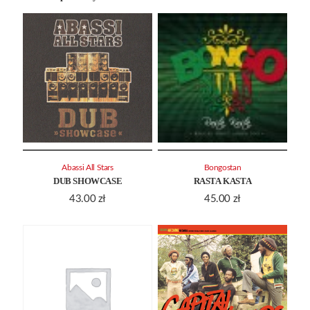
Abassi All Stars
Bongostan
DUB SHOWCASE
RASTA KASTA
43.00
zł
45.00
zł