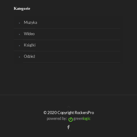
Kategorie
Muzyka
Wideo
Książki
Odzież
© 2020 Copyright RockersPro
powered by:
green
logic