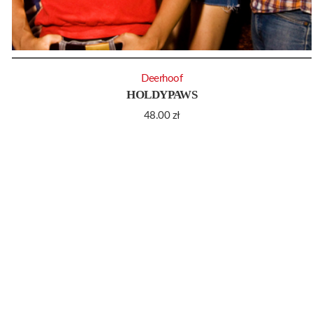
Deerhoof
HOLDYPAWS
48.00
zł