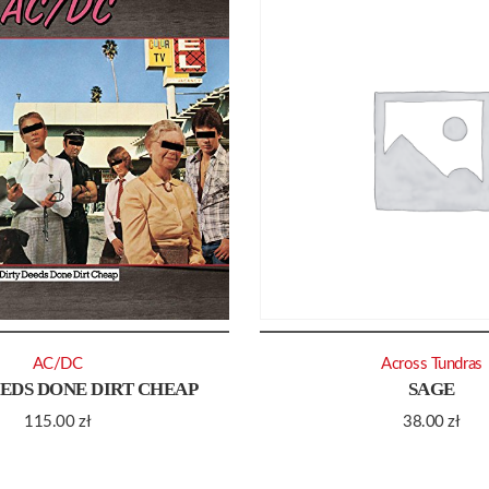
AC/DC
Across Tundras
EEDS DONE DIRT CHEAP
SAGE
115.00
zł
38.00
zł