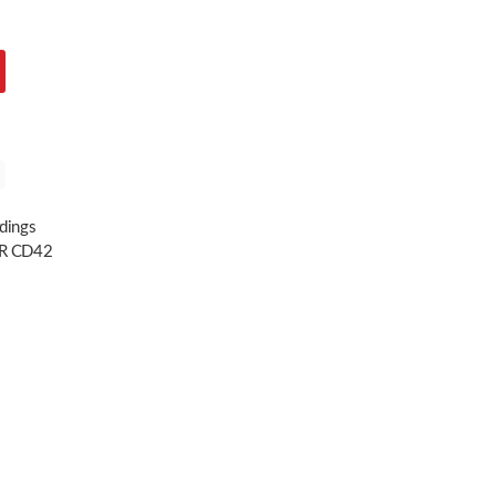
dings
R CD42