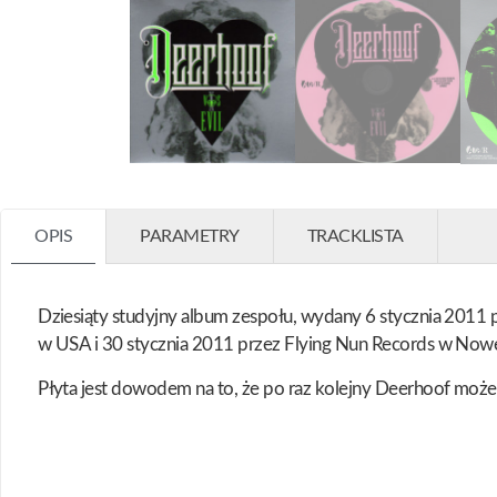
OPIS
PARAMETRY
TRACKLISTA
Dziesiąty studyjny album zespołu, wydany 6 stycznia 2011 p
w USA i 30 stycznia 2011 przez Flying Nun Records w Nowej
Płyta jest dowodem na to, że po raz kolejny Deerhoof może 