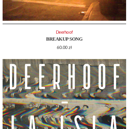
Deerhoof
BREAKUP SONG
60.00
zł