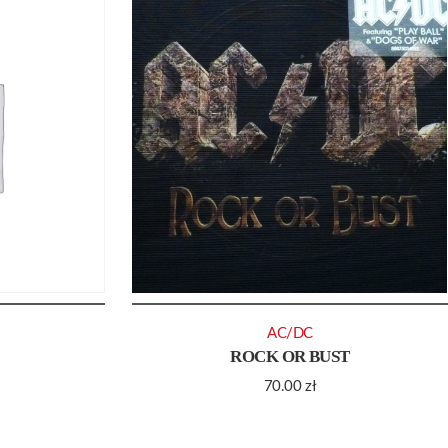
AC/DC
ROCK OR BUST
70.00
zł