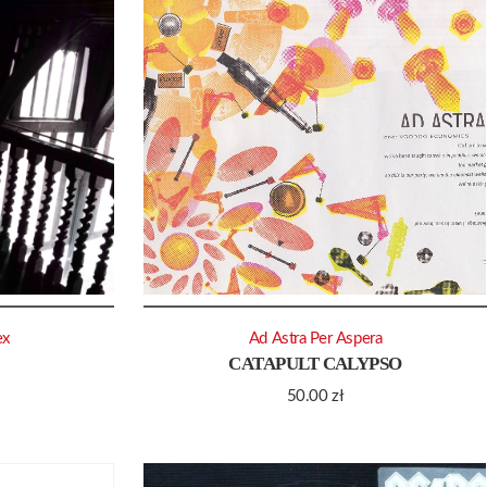
ex
Ad Astra Per Aspera
CATAPULT CALYPSO
50.00
zł