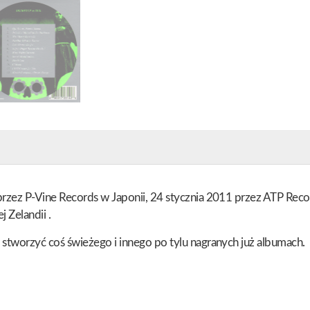
rzez P-Vine Records w Japonii, 24 stycznia 2011 przez ATP Record
 Zelandii .
stworzyć coś świeżego i innego po tylu nagranych już albumach.