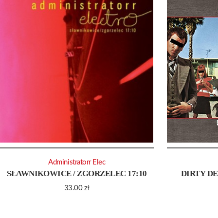
Administratorr Elec
SŁAWNIKOWICE / ZGORZELEC 17:10
DIRTY D
33.00
zł