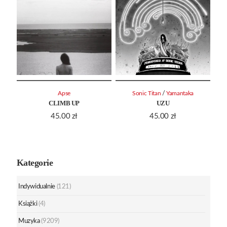
/
Apse
Sonic Titan
Yamantaka
CLIMB UP
UZU
45.00
zł
45.00
zł
Kategorie
Indywidualnie
(121)
Książki
(4)
Muzyka
(9209)