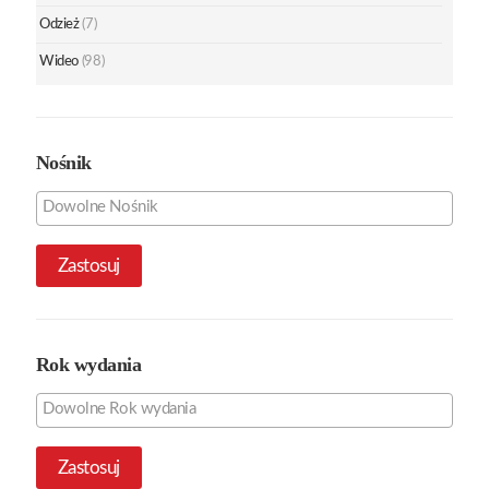
Odzież
(7)
Wideo
(98)
Nośnik
Zastosuj
Rok wydania
Zastosuj