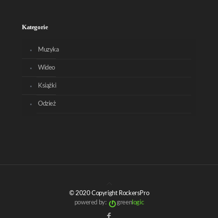
Kategorie
Muzyka
Wideo
Książki
Odzież
© 2020 Copyright RockersPro
powered by:
green
logic