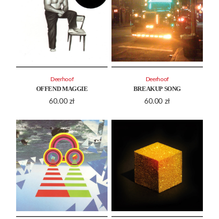
Deerhoof
Deerhoof
OFFEND MAGGIE
BREAKUP SONG
60.00
zł
60.00
zł