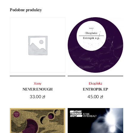
Podobne produkty
Xxxy
Ekoplekz
NEVER ENOUGH
ENTROPIK EP
33.00
zł
45.00
zł