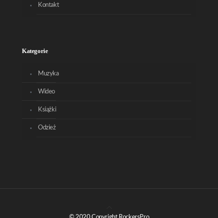
Kontakt
Kategorie
Muzyka
Wideo
Książki
Odzież
© 2020 Copyright RockersPro