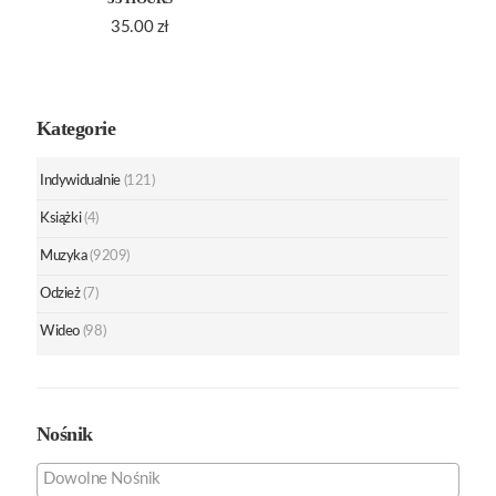
35.00
zł
Kategorie
Indywidualnie
(121)
Książki
(4)
Muzyka
(9209)
Odzież
(7)
Wideo
(98)
Nośnik