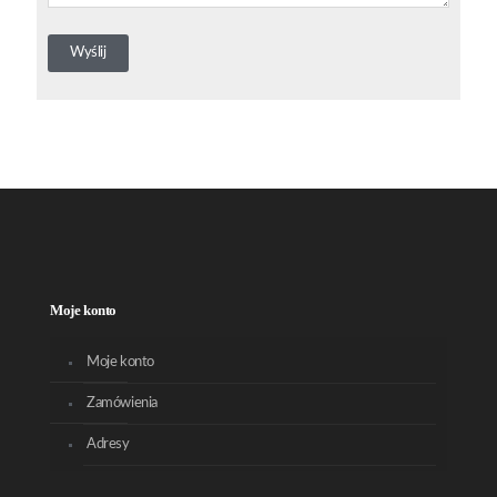
Moje konto
Moje konto
Zamówienia
Adresy