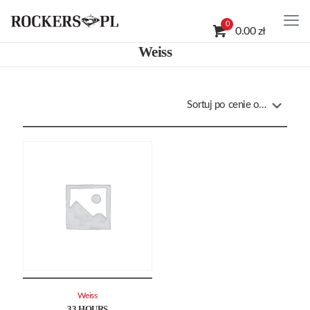
0
0.00 zł
Weiss
Weiss
33 HOURS