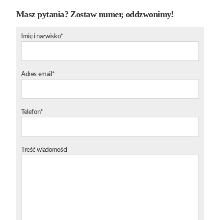
Masz pytania? Zostaw numer, oddzwonimy!
Imię i nazwisko*
Adres email*
Telefon*
Treść wiadomości