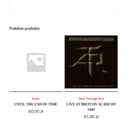
Podobne produkty
Kaito
Atari Teenage Riot
UNTIL THE END OF TIME
LIVE AT BRIXTON ACADEMY
1999
80.00
zł
45.00
zł