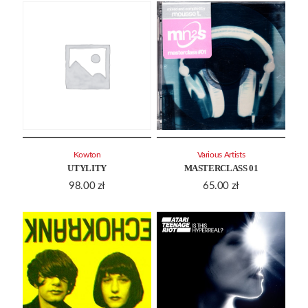
Kowton
Various Artists
UTYLITY
MASTERCLASS 01
98.00
zł
65.00
zł