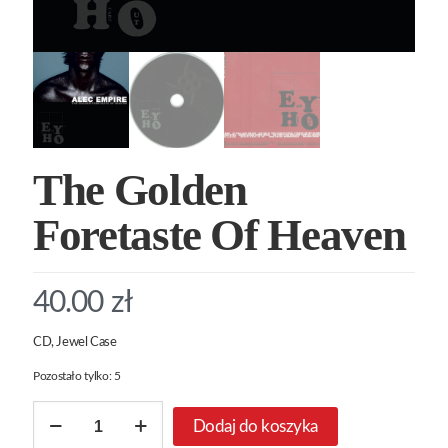
The Golden
Foretaste Of Heaven
40.00
zł
CD, Jewel Case
Pozostało tylko: 5
ilość
Dodaj do koszyka
The
Golden