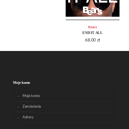
Beans
END IT ALL
68.00
zł
Moje konto
Moje konto
Zamówienia
Adresy