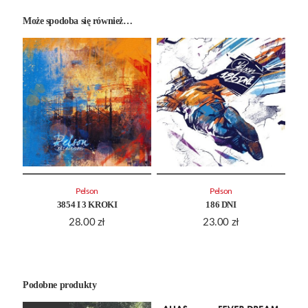
Może spodoba się również…
Pelson
Pelson
3854 I 3 KROKI
186 DNI
28.00
zł
23.00
zł
Podobne produkty