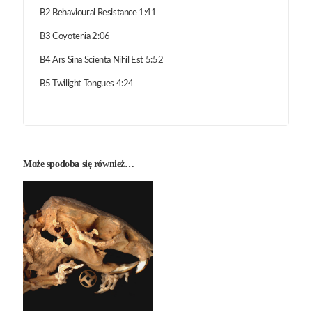
B2 Behavioural Resistance 1:41
B3 Coyotenia 2:06
B4 Ars Sina Scienta Nihil Est 5:52
B5 Twilight Tongues 4:24
Może spodoba się również…