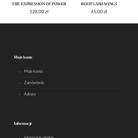
THE EXPRESSION OF POWER
ROOTS AND WINGS
128.00
zł
45.00
zł
Moje konto
Moje konto
Zamówienia
Adresy
Informacje
Informacje ogólne