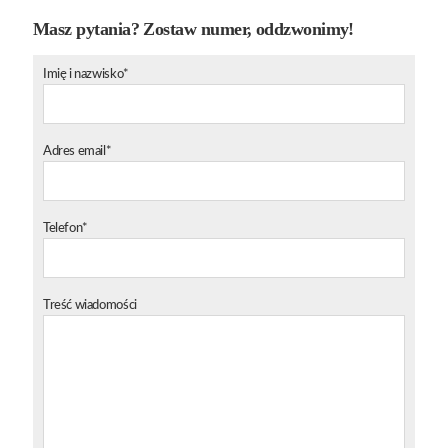
Masz pytania? Zostaw numer, oddzwonimy!
Imię i nazwisko*
Adres email*
Telefon*
Treść wiadomości