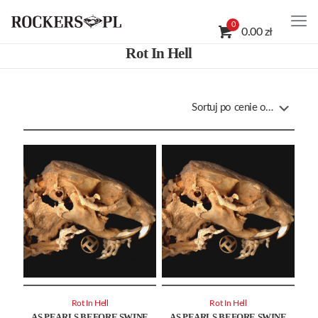
0
0.00 zł
Rot In Hell
Rot In Hell
Rot In Hell
AS PEARLS BEFORE SWINE
AS PEARLS BEFORE SWINE