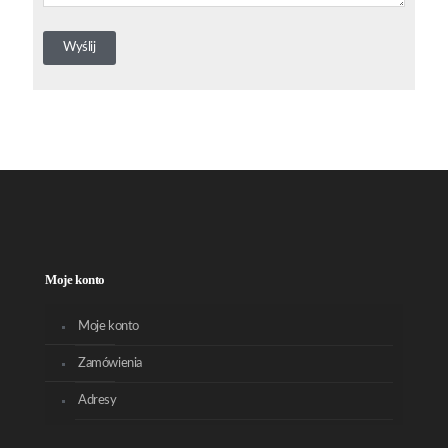
Moje konto
Moje konto
Zamówienia
Adresy