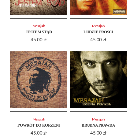
Mesajah
Mesajah
JESTEM STĄD
LUDZIE PROŚCI
45.00
zł
45.00
zł
Mesajah
Mesajah
POWRÓT DO KORZENI
BRUDNA PRAWDA
45.00
zł
45.00
zł