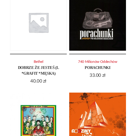
Bethel
740 Milionów Oddechów
DOBRZE ŻE JESTEŚ (L
PORACHUNKI
*GRAFIT *MĘSKA)
33.00
zł
40.00
zł