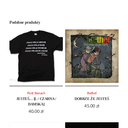
Podobne produkty
Piotr Banach
Bethel
JESTEŚ… [L / CZARNA /
DOBRZE ŻE JESTEŚ
DAMSKA]
45.00
zł
40.00
zł