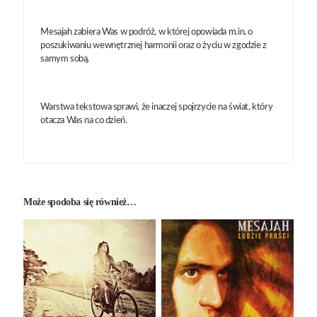
Mesajah zabiera Was w podróż, w której opowiada m.in. o
poszukiwaniu wewnętrznej harmonii oraz o życiu w zgodzie z
samym sobą.
Warstwa tekstowa sprawi, że inaczej spojrzycie na świat, który
otacza Was na co dzień.
Może spodoba się również…